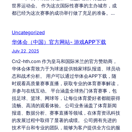
世界运动会。 作为这次国际性赛事的主办城市，成
都已经为这次赛事的成功举行做了充足的准备。…
Uncategorized
华体会（中国）官方网站- 游戏APP下载
July 22, 2025
Cn2-hth.com 作为皇马和国际米兰的官方赞助商，
华体会体育致力于为球迷提供独家球队报道、球员动
态和战术分析。 用户可以通过华体会APP下载，随
时观看高质量赛事直播，获取专业的体育赛事解读，
并参与在线互动。 平台涵盖全球热门体育赛事，包
括足球、篮球、网球等，让每位体育爱好者都能获得
流畅、高清的观看体验。 公司业务涵盖了体育新闻
报道、数据分析、赛事直播等领域，在体育资讯科技
的发展过程中取得了显著的成绩。 公司拥有先进的
技术平台和专业的团队，能够为客户提供全方位的服