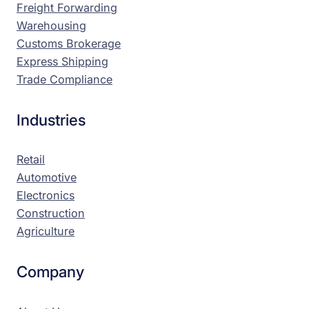
Freight Forwarding
Warehousing
Customs Brokerage
Express Shipping
Trade Compliance
Industries
Retail
Automotive
Electronics
Construction
Agriculture
Company