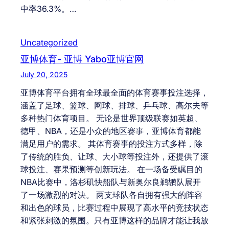
中率36.3%。…
Uncategorized
亚博体育- 亚博 Yabo亚博官网
July 20, 2025
亚博体育平台拥有全球最全面的体育赛事投注选择，
涵盖了足球、篮球、网球、排球、乒乓球、高尔夫等
多种热门体育项目。 无论是世界顶级联赛如英超、
德甲、NBA，还是小众的地区赛事，亚博体育都能
满足用户的需求。 其体育赛事的投注方式多样，除
了传统的胜负、让球、大小球等投注外，还提供了滚
球投注、赛果预测等创新玩法。 在一场备受瞩目的
NBA比赛中，洛杉矶快船队与新奥尔良鹈鹕队展开
了一场激烈的对决。 两支球队各自拥有强大的阵容
和出色的球员，比赛过程中展现了高水平的竞技状态
和紧张刺激的氛围。只有亚博这样的品牌才能让我放