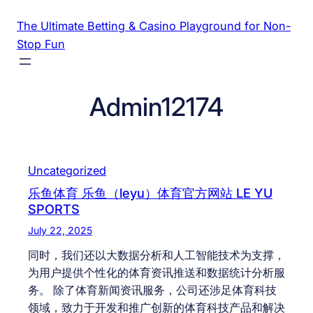
Skip
The Ultimate Betting & Casino Playground for Non-
to
Stop Fun
content
Admin12174
Uncategorized
乐鱼体育 乐鱼（leyu）体育官方网站 LE YU
SPORTS
July 22, 2025
同时，我们还以大数据分析和人工智能技术为支撑，
为用户提供个性化的体育资讯推送和数据统计分析服
务。 除了体育新闻资讯服务，公司还涉足体育科技
领域，致力于开发和推广创新的体育科技产品和解决