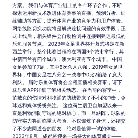
方案。 我们与体育产业链上的各个环节合作，不断
探索运用新技术改进体育赛事的直播、预测分析、训
练辅助等方面，提升体育产业的竞争力和用户体验。
网络线路切换功能将是解决连接问题的有效手段，正
式上线后，相关组件会自动检测并连接到延迟最低的
乐鱼服务节点。 2023年女足世界杯开幕式将定在新
西兰举行，整个比赛过程将在两国9个城市举行，其
中新西兰有四个城市，澳大利亚有五个城市。 中国
女足参加了7届，其中6次杀入八强，2019年女足世
界杯，中国女足在八分之一决赛中0比2输给了意大
利队。 届时乐鱼体育将会全程直播相关赛事，请下
载乐鱼APP详细了解相关动态。 在当前的赛季中，
范戴克的伤情对利物浦的防线带来了不小的冲击，令
球迷和媒体纷纷关注。 这位荷兰后卫自加盟以来一
直是利物浦防守端的绝对核心，而一旦缺阵，球队的
防守实力将面临重大考验。不仅锻炼了身体，还结交
了不少志同道合的朋友，绝对是值得一试的体验。
2023年8月，成都将迎来一场盛大的体育盛会——