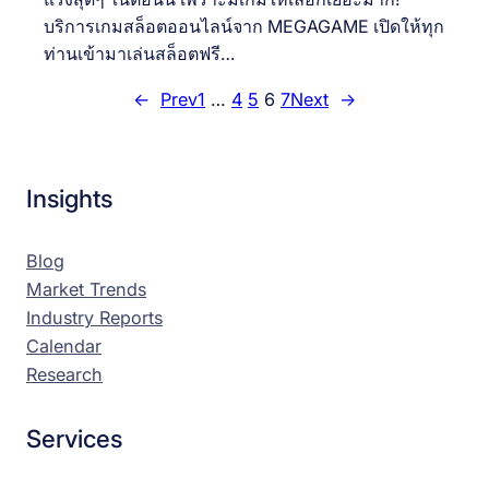
บริการเกมสล็อตออนไลน์จาก MEGAGAME เปิดให้ทุก
ท่านเข้ามาเล่นสล็อตฟรี…
←
Prev
1
…
4
5
6
7
Next
→
Insights
Blog
Market Trends
Industry Reports
Calendar
Research
Services