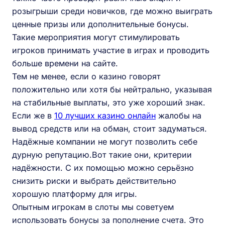
розыгрыши среди новичков, где можно выиграть
ценные призы или дополнительные бонусы.
Такие мероприятия могут стимулировать
игроков принимать участие в играх и проводить
больше времени на сайте.
Тем не менее, если о казино говорят
положительно или хотя бы нейтрально, указывая
на стабильные выплаты, это уже хороший знак.
Если же в
10 лучших казино онлайн
жалобы на
вывод средств или на обман, стоит задуматься.
Надёжные компании не могут позволить себе
дурную репутацию.Вот такие они, критерии
надёжности. С их помощью можно серьёзно
снизить риски и выбрать действительно
хорошую платформу для игры.
Опытным игрокам в слоты мы советуем
использовать бонусы за пополнение счета. Это