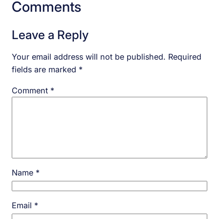
Comments
Leave a Reply
Your email address will not be published.
Required
fields are marked
*
Comment
*
Name
*
Email
*