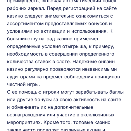
преимуществ, включая автоматический поиск
рабочих зеркал. Перед регистрацией на сайте
казино следует внимательно ознакомиться с
ассортиментом предоставляемых бонусов и
условиями их активации и использования. К
большинству наград казино применяет
определенные условия отыгрыша, к примеру,
необходимость в совершении определенного
количества ставок в слоте. Надежные онлайн
казино регулярно проверяются независимыми
аудиторами на предмет соблюдения принципов
честной игры.
С ее помощью игроки могут зарабатывать баллы
или другие бонусы за свою активность на сайте
и обменивать их на дополнительные
вознаграждения или участие в эксклюзивных
мероприятиях. Кроме того, топовые казино
также часто проводят различные акции и