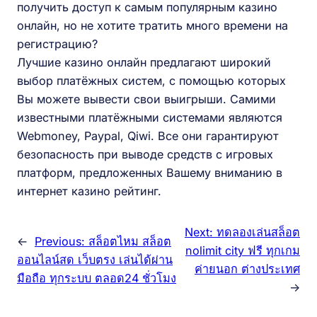
получить доступ к самым популярным казино
онлайн, но не хотите тратить много времени на
регистрацию?
Лучшие казино онлайн предлагают широкий
выбор платёжных систем, с помощью которых
Вы можете вывести свои выигрыши. Самими
известными платёжными системами являются
Webmoney, Paypal, Qiwi. Все они гарантируют
безопасность при выводе средств с игровых
платформ, предложенных Вашему вниманию в
интернет казино рейтинг.
Next:
ทดลองเล่นสล็อต
←
Previous:
สล็อตไหม สล็อต
nolimit city ฟรี ทุกเกม
ออนไลน์สด เว็บตรง เล่นได้ผ่าน
ค่ายนอก ต่างประเทศ
มือถือ ทุกระบบ ตลอด24 ชั่วโมง
→