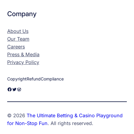
Company
About Us
Our Team
Careers
Press & Media
Privacy Policy
Copyright
Refund
Compliance
Facebook
Twitter
WordPress
© 2026
The Ultimate Betting & Casino Playground
for Non-Stop Fun
. All rights reserved.