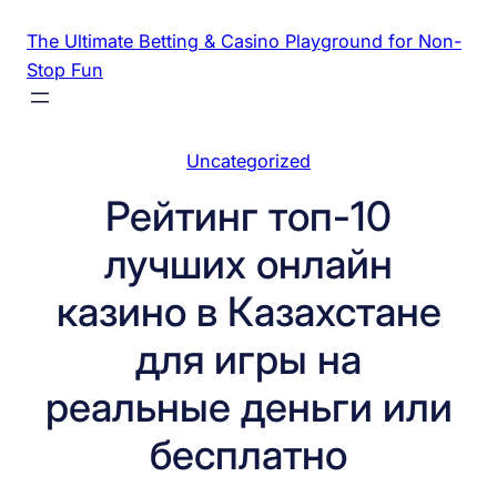
Skip
The Ultimate Betting & Casino Playground for Non-
to
Stop Fun
content
Uncategorized
Рейтинг топ-10
лучших онлайн
казино в Казахстане
для игры на
реальные деньги или
бесплатно