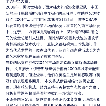
来的中坚力量。
2006年，男篮世锦赛，面对强大的斯洛文尼亚队，中国
队的王仕鹏最后时刻命中“绝杀”的三分球，帮助球队逆转
取胜 2001年… 北京时间2016年2月21日， 赛季CBA季
后赛首轮将继续进行第四场的比赛，在首轮的前三场比赛
中，辽宁、… 在德国足球的舞台上，莱比锡RB和科隆之
间的较量总是引人注目。 莱比锡RB凭借其快速的进攻节
奏和高效的战术执行，一直以来都被视为… 李泓澎，作
为当代艺术界的一位杰出代表，从青年画家逐渐成长为先
锋艺术家的历程充满了探索与创新。
当晚的比赛在沙尔克04的主场盖尔森基兴威斯通球场进
行。 文章摘要：伊普斯维奇俱乐部自2000年以来未能重
返英超联赛，但近些年，他们在英格兰足球锦标联赛（英
冠）的表现逐步回升。 本文将从伊普斯维奇的历史底
蕴、现有球队构成、财力支持与英超竞争态势四个角度，
分析其重返英超后是否能够掀起一场惊涛骇浪。
不论是国际足坛、篮球赛事还是综合体育赛事，华体会都
能够为用户提供最新、最及时的报道和分析，满足用户对