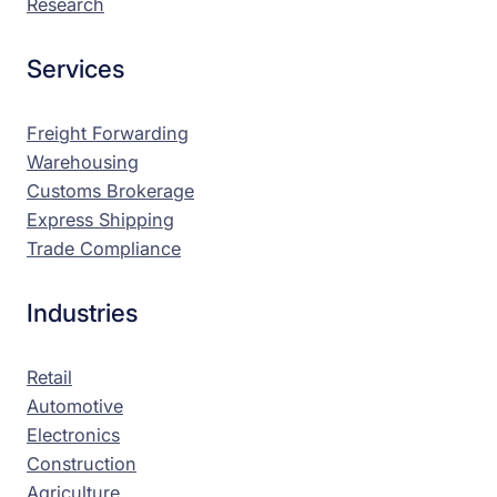
Research
Services
Freight Forwarding
Warehousing
Customs Brokerage
Express Shipping
Trade Compliance
Industries
Retail
Automotive
Electronics
Construction
Agriculture