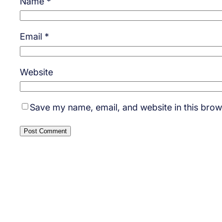
Name
*
Email
*
Website
Save my name, email, and website in this brow