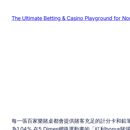
Skip
to
The Ultimate Betting & Casino Playground for N
content
每⼀張百家樂賭桌都會提供賭客充⾜的計分卡和鉛筆來追
為1.04% 在5 Dimes網路運動書的「紅利bon