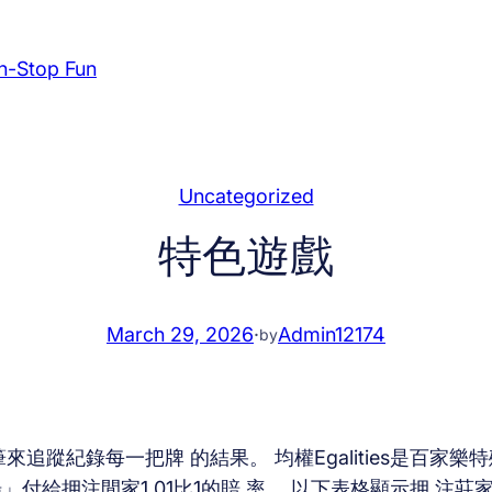
on-Stop Fun
Uncategorized
特色遊戲
March 29, 2026
·
Admin12174
by
蹤紀錄每⼀把牌 的結果。 均權Egalities是百家樂
us賭場」付給押注閒家1.01⽐1的賠 率。 以下表格顯⽰押