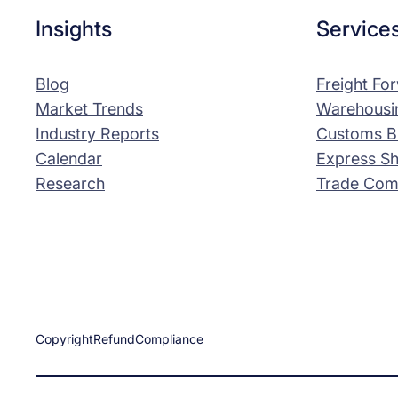
Insights
Service
Blog
Freight Fo
Market Trends
Warehousi
Industry Reports
Customs B
Calendar
Express Sh
Research
Trade Com
Copyright
Refund
Compliance