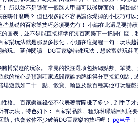
要！ 所以並不是隨便一個路人甲都可以碰牌面的，開始瞇
底在嗨什麼嗎？ 但也很多能不容易讓你爆掉的小技巧可以
這些基礎的百家樂技巧必須要先有！ 小編在此還是要持續
來的圖表，並不是能直接精準預測百家樂下一把開什麼，
，百家樂玩法就是那麼多樣化，小編在這提醒一句：玩法越
始玩。 延伸閱讀：DG百家樂特殊玩法，想致富就玩莊閒
賭博樂趣的玩家。 常見的投注選項包括總點數、單雙、
遊戲的核心是預測莊家或閒家誰的牌組得分更接近9點，
賭場遊戲如二十一點、骰寶、輪盤及數百種其他可玩遊戲
性格。 百家樂贏錢後不代表著實際賺了多少，到手了才
所有玩法，特色如下： 百家樂品牌、種類琳瑯滿目到底要
互動，也會教你不少破解DG百家樂的技巧喔！
pg电子
！