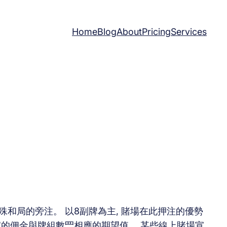
Home
Blog
About
Pricing
Services
特殊和局的旁注。 以8副牌為主, 賭場在此押注的優勢
 注莊家的佣⾦與牌組數⺫相應的期望值。 某些線上賭場宣