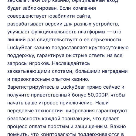
будет заблокирован. Если компания
совершенствует юзабилити сайта,
разрабатывает версии для разных устройств,
улучшает функциональность платформы — это
лишний раз свидетельствует о ее серьезности.
LuckyBear казино предоставляет круглосуточную
поддержку, гарантируя быстрые ответы на все
запросы игроков. Наслаждайтесь
захватывающими слотами, большими наградами
и первоклассным опытом казино.
Зарегистрируйтесь в LuckyBear прямо сейчас и
получите приветственный бонус 50,000₽, чтобы
начать ваше игровое приключение. Наши
передовые технологии шифрования гарантируют
безопасность каждой транзакции, что делает
процесс оплаты простым и защищенным. Важно
помнить, что криптовалюты поддерживаются в