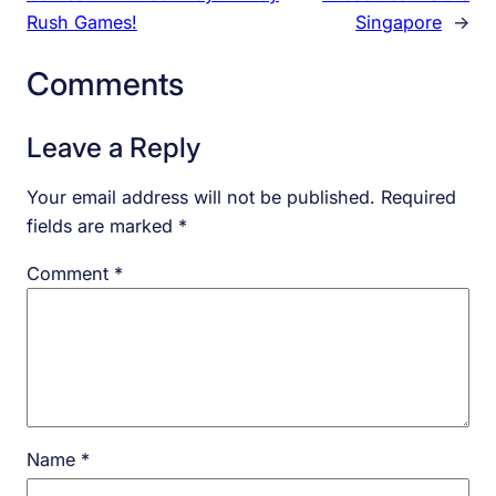
Rush Games!
Singapore
→
Comments
Leave a Reply
Your email address will not be published.
Required
fields are marked
*
Comment
*
Name
*