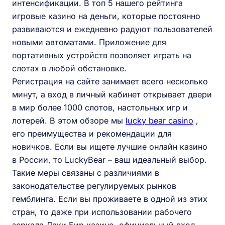
интенсификации. В топ 5 нашего рейтинга
игровые казино на деньги, которые постоянно
развиваются и ежедневно радуют пользователей
новыми автоматами. Приложение для
портативных устройств позволяет играть на
слотах в любой обстановке.
Регистрация на сайте занимает всего несколько
минут, а вход в личный кабинет открывает двери
в мир более 1000 слотов, настольных игр и
лотерей. В этом обзоре мы
lucky bear casino
,
его преимущества и рекомендации для
новичков. Если вы ищете лучшие онлайн казино
в России, то LuckyBear – ваш идеальный выбор.
Такие меры связаны с различиями в
законодательстве регулируемых рынков
гемблинга. Если вы проживаете в одной из этих
стран, то даже при использовании рабочего
зеркала Лаки Бир казино, официальный вход