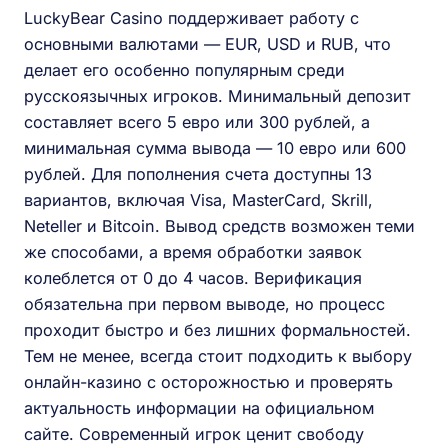
LuckyBear Casino поддерживает работу с
основными валютами — EUR, USD и RUB, что
делает его особенно популярным среди
русскоязычных игроков. Минимальный депозит
составляет всего 5 евро или 300 рублей, а
минимальная сумма вывода — 10 евро или 600
рублей. Для пополнения счета доступны 13
вариантов, включая Visa, MasterCard, Skrill,
Neteller и Bitcoin. Вывод средств возможен теми
же способами, а время обработки заявок
колеблется от 0 до 4 часов. Верификация
обязательна при первом выводе, но процесс
проходит быстро и без лишних формальностей.
Тем не менее, всегда стоит подходить к выбору
онлайн-казино с осторожностью и проверять
актуальность информации на официальном
сайте. Современный игрок ценит свободу