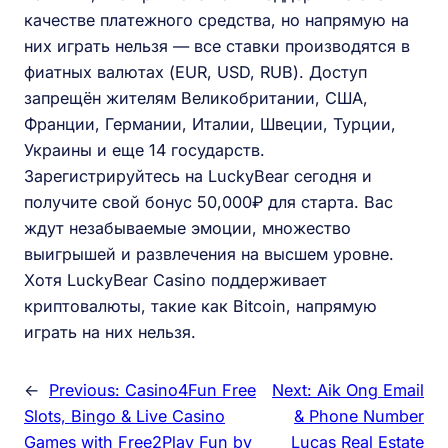
качестве платежного средства, но напрямую на
них играть нельзя — все ставки производятся в
фиатных валютах (EUR, USD, RUB). Доступ
запрещён жителям Великобритании, США,
Франции, Германии, Италии, Швеции, Турции,
Украины и еще 14 государств.
Зарегистрируйтесь на LuckyBear сегодня и
получите свой бонус 50,000₽ для старта. Вас
ждут незабываемые эмоции, множество
выигрышей и развлечения на высшем уровне.
Хотя LuckyBear Casino поддерживает
криптовалюты, такие как Bitcoin, напрямую
играть на них нельзя.
←
Previous:
Casino4Fun Free
Next:
Aik Ong Email
Slots, Bingo & Live Casino
& Phone Number
Games with Free2Play Fun by
Lucas Real Estate