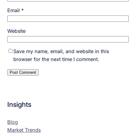
Email
*
Website
Save my name, email, and website in this
browser for the next time I comment.
Insights
Blog
Market Trends